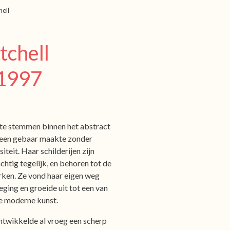
ell
tchell
1997
ste stemmen binnen het abstract
geen gebaar maakte zonder
teit. Haar schilderijen zijn
chtig tegelijk, en behoren tot de
ken. Ze vond haar eigen weg
ing en groeide uit tot een van
de moderne kunst.
ntwikkelde al vroeg een scherp