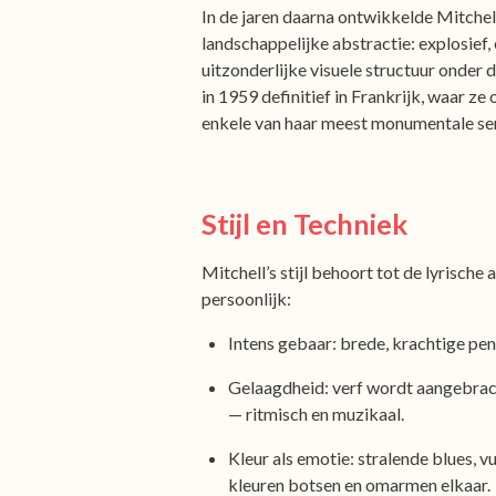
In de jaren daarna ontwikkelde Mitchell
landschappelijke abstractie: explosief
uitzonderlijke visuele structuur onder 
in 1959 definitief in Frankrijk, waar ze
enkele van haar meest monumentale se
Stijl en Techniek
Mitchell’s stijl behoort tot de lyrische 
persoonlijk:
Intens gebaar: brede, krachtige pen
Gelaagdheid: verf wordt aangebrac
— ritmisch en muzikaal.
Kleur als emotie: stralende blues, v
kleuren botsen en omarmen elkaar.