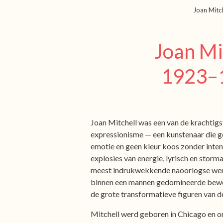
Joan Mitch
Joan Mi
1923–
Joan Mitchell was een van de krachtig
expressionisme — een kunstenaar die 
emotie en geen kleur koos zonder intensi
explosies van energie, lyrisch en storma
meest indrukwekkende naoorlogse wer
binnen een mannen gedomineerde beweg
de grote transformatieve figuren van 
Mitchell werd geboren in Chicago en o