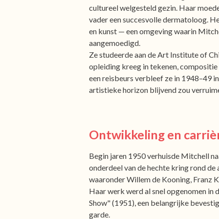
cultureel welgesteld gezin. Haar moede
vader een succesvolle dermatoloog. He
en kunst — een omgeving waarin Mitchel
aangemoedigd.
Ze studeerde aan de Art Institute of Ch
opleiding kreeg in tekenen, compositie
een reisbeurs verbleef ze in 1948–49 in
artistieke horizon blijvend zou verruim
Ontwikkeling en carriè
Begin jaren 1950 verhuisde Mitchell n
onderdeel van de hechte kring rond de 
waaronder Willem de Kooning, Franz Kl
Haar werk werd al snel opgenomen in d
Show" (1951), een belangrijke bevestigi
garde.