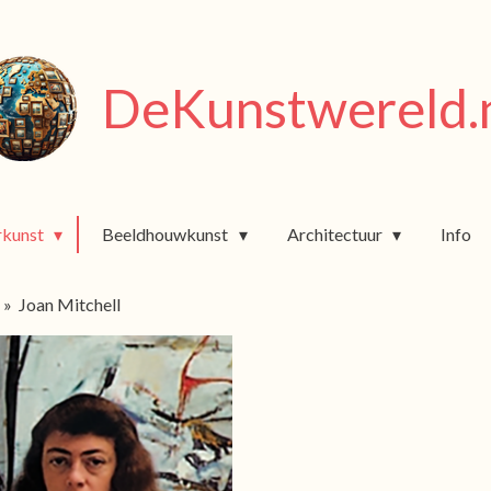
DeKunstwereld.
rkunst
Beeldhouwkunst
Architectuur
Info
»
Joan Mitchell