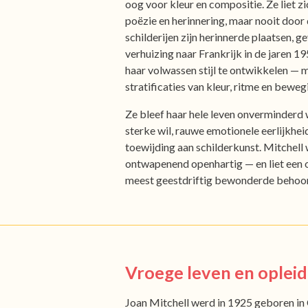
oog voor kleur en compositie. Ze liet z
poëzie en herinnering, maar nooit door 
schilderijen zijn herinnerde plaatsen, 
verhuizing naar Frankrijk in de jaren 1
haar volwassen stijl te ontwikkelen —
stratificaties van kleur, ritme en beweg
Ze bleef haar hele leven onverminderd
sterke wil, rauwe emotionele eerlijkhe
toewijding aan schilderkunst. Mitchell
ontwapenend openhartig — en liet een o
meest geestdriftig bewonderde behoor
Vroege leven en opleid
Joan Mitchell werd in 1925 geboren in C