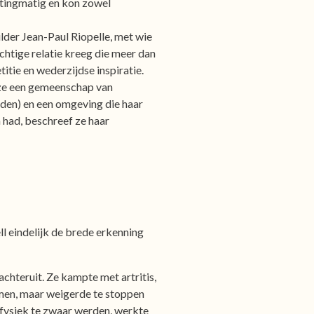
ttingmatig en kon zowel
der Jean-Paul Riopelle, met wie
chtige relatie kreeg die meer dan
itie en wederzijdse inspiratie.
 ze een gemeenschap van
rden) en een omgeving die haar
had, beschreef ze haar
l eindelijk de brede erkenning
achteruit. Ze kampte met artritis,
emen, maar weigerde te stoppen
fysiek te zwaar werden, werkte