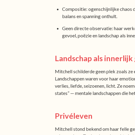
Compositie: ogenschijnlijke chaos d
balans en spanning onthult.
Geen directe observatie: haar werke
gevoel, poëzie en landschap als inner
Landschap als innerlij
Mitchell schilderde geen plek zoals ze 
Landschappen waren voor haar emotionel
verlies, liefde, seizoenen, licht. Ze noe
states” — mentale landschappen die het
Privéleven
Mitchell stond bekend om haar felle ge