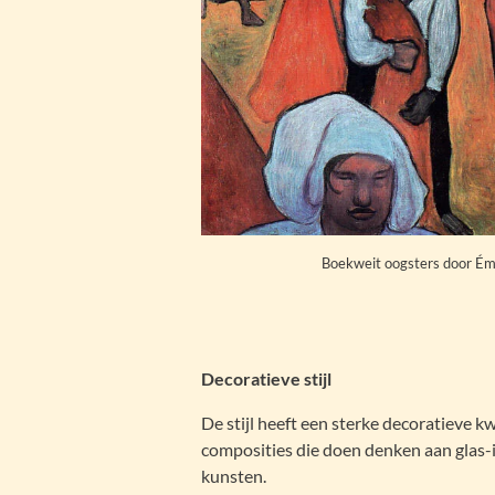
Boekweit oogsters door Ém
Decoratieve stijl
De stijl heeft een sterke decoratieve k
composities die doen denken aan glas-
kunsten.