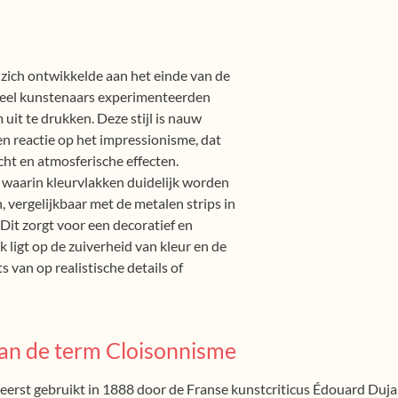
zich ontwikkelde aan het einde van de
 veel kunstenaars experimenteerden
it te drukken. Deze stijl is nauw
n reactie op het impressionisme, dat
cht en atmosferische effecten.
l waarin kleurvlakken duidelijk worden
 vergelijkbaar met de metalen strips in
 Dit zorgt voor een decoratief en
 ligt op de zuiverheid van kleur en de
 van op realistische details of
an de term Cloisonnisme
erst gebruikt in 1888 door de Franse kunstcriticus Édouard Dujar