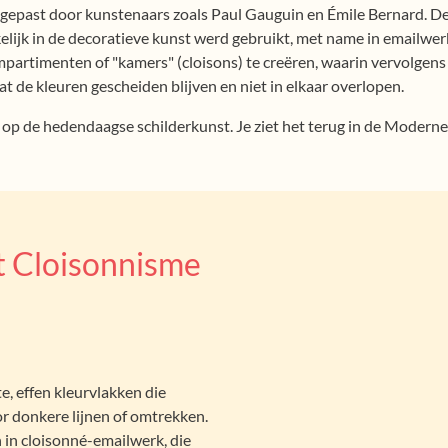
toegepast door kunstenaars zoals Paul Gauguin en Émile Bernard. De
elijk in de decoratieve kunst werd gebruikt, met name in emailwer
partimenten of "kamers" (cloisons) te creëren, waarin vervolgens
t de kleuren gescheiden blijven en niet in elkaar overlopen.
op de hedendaagse schilderkunst. Je ziet het terug in de Moderne
 Cloisonnisme
, effen kleurvlakken die
or donkere lijnen of omtrekken.
n in cloisonné-emailwerk, die