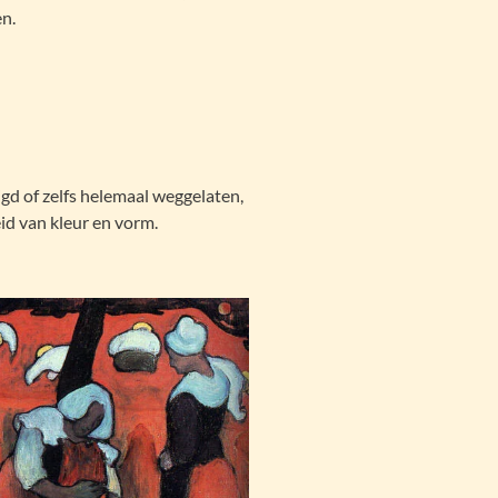
en.
gd of zelfs helemaal weggelaten,
id van kleur en vorm.