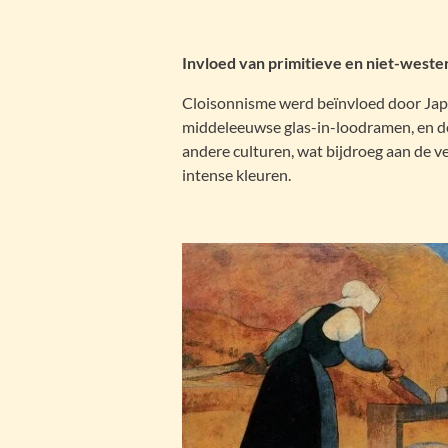
Invloed van primitieve en niet-weste
Cloisonnisme werd beïnvloed door Japa
middeleeuwse glas-in-loodramen, en de
andere culturen, wat bijdroeg aan de
intense kleuren.