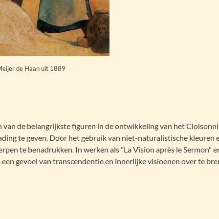
Meijer de Haan uit 1889
k
an de belangrijkste figuren in de ontwikkeling van het Cloisonnism
ding te geven. Door het gebruik van niet-naturalistische kleuren e
erpen te benadrukken. In werken als "La Vision après le Sermon" en
en gevoel van transcendentie en innerlijke visioenen over te br