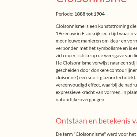
Periode:
1888 tot 1904
Cloisonnisme is een kunststroming die 
19e eeuw in Frankrijk, een tijd waarin
met nieuwe manieren om kleur en vorm u
verbonden met het symbolisme en is ee
zich meer richtte op de weergave van li
He Cloisonnisme verwijst naar een stij
gescheiden door donkere contourlijnen,
cloisonné ( een soort glazuurtechniek).
vereenvoudigd effect, waarbij de nadruk
expressieve kracht van vormen, in plaats
natuurlijke overgangen.
Ontstaan en betekenis v
De term "Cloisonnisme" werd voor het e