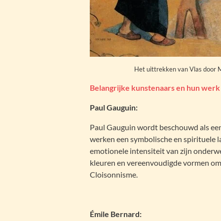
Het uittrekken van Vlas door 
Belangrijke kunstenaars en hun wer
Paul Gauguin:
Paul Gauguin wordt beschouwd als een v
werken een symbolische en spirituele la
emotionele intensiteit van zijn onderw
kleuren en vereenvoudigde vormen om e
Cloisonnisme.
Émile Bernard: