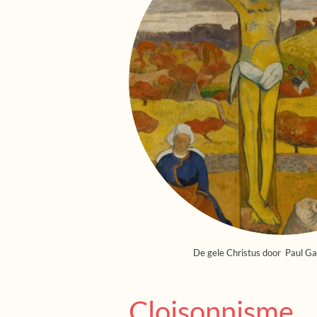
De gele Christus door Paul G
Cloisonnisme