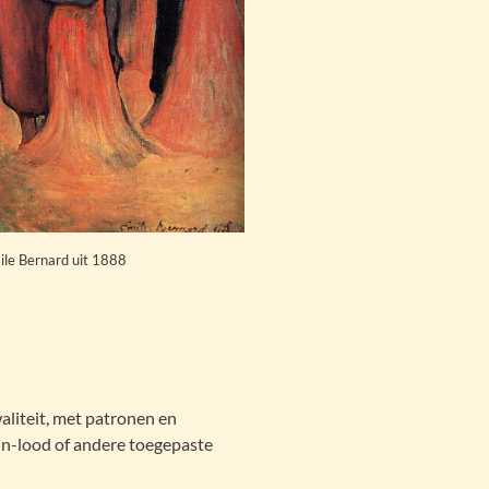
ile Bernard uit 1888
waliteit, met patronen en
in-lood of andere toegepaste