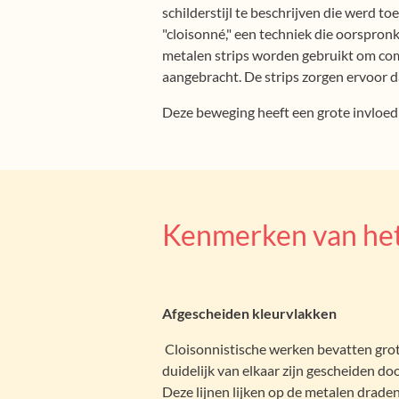
schilderstijl te beschrijven die werd 
"cloisonné," een techniek die oorspronk
metalen strips worden gebruikt om com
aangebracht. De strips zorgen ervoor da
Deze beweging heeft een grote invloed 
Kenmerken van het
Afgescheiden kleurvlakken
Cloisonnistische werken bevatten grote
duidelijk van elkaar zijn gescheiden do
Deze lijnen lijken op de metalen drade