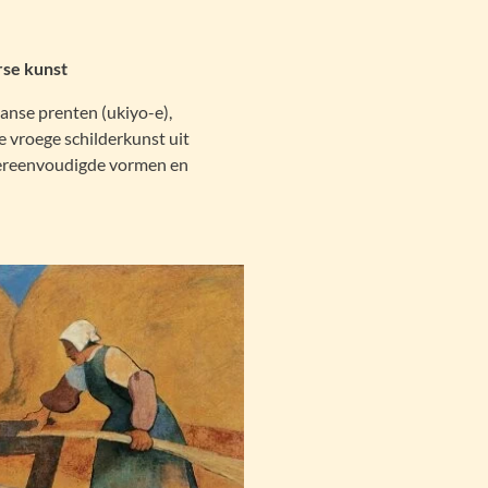
rse kunst
nse prenten (ukiyo-e),
 vroege schilderkunst uit
 vereenvoudigde vormen en