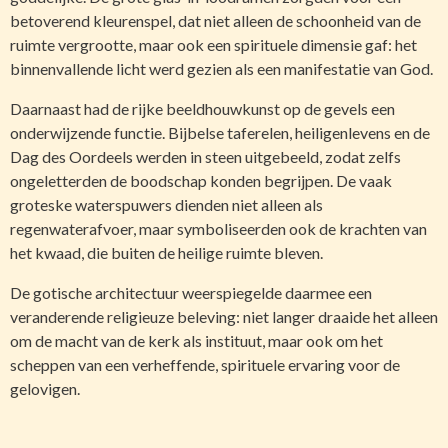
betoverend kleurenspel, dat niet alleen de schoonheid van de
ruimte vergrootte, maar ook een spirituele dimensie gaf: het
binnenvallende licht werd gezien als een manifestatie van God.
Daarnaast had de rijke beeldhouwkunst op de gevels een
onderwijzende functie. Bijbelse taferelen, heiligenlevens en de
Dag des Oordeels werden in steen uitgebeeld, zodat zelfs
ongeletterden de boodschap konden begrijpen. De vaak
groteske waterspuwers dienden niet alleen als
regenwaterafvoer, maar symboliseerden ook de krachten van
het kwaad, die buiten de heilige ruimte bleven.
De gotische architectuur weerspiegelde daarmee een
veranderende religieuze beleving: niet langer draaide het alleen
om de macht van de kerk als instituut, maar ook om het
scheppen van een verheffende, spirituele ervaring voor de
gelovigen.