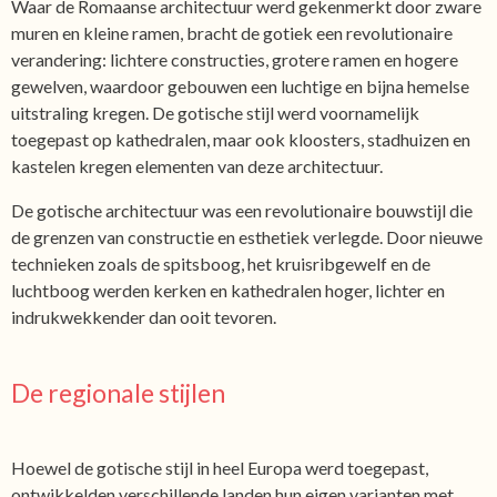
Waar de Romaanse architectuur werd gekenmerkt door zware
muren en kleine ramen, bracht de gotiek een revolutionaire
verandering: lichtere constructies, grotere ramen en hogere
gewelven, waardoor gebouwen een luchtige en bijna hemelse
uitstraling kregen. De gotische stijl werd voornamelijk
toegepast op kathedralen, maar ook kloosters, stadhuizen en
kastelen kregen elementen van deze architectuur.
De gotische architectuur was een revolutionaire bouwstijl die
de grenzen van constructie en esthetiek verlegde. Door nieuwe
technieken zoals de spitsboog, het kruisribgewelf en de
luchtboog werden kerken en kathedralen hoger, lichter en
indrukwekkender dan ooit tevoren.
De regionale stijlen
Hoewel de gotische stijl in heel Europa werd toegepast,
ontwikkelden verschillende landen hun eigen varianten met