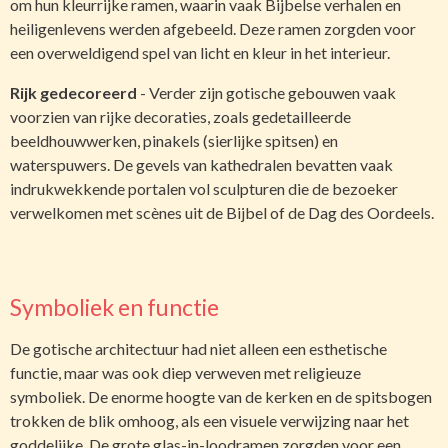
om hun kleurrijke ramen, waarin vaak Bijbelse verhalen en
heiligenlevens werden afgebeeld. Deze ramen zorgden voor
een overweldigend spel van licht en kleur in het interieur.
Rijk gedecoreerd
- Verder zijn gotische gebouwen vaak
voorzien van rijke decoraties, zoals gedetailleerde
beeldhouwwerken, pinakels (sierlijke spitsen) en
waterspuwers. De gevels van kathedralen bevatten vaak
indrukwekkende portalen vol sculpturen die de bezoeker
verwelkomen met scènes uit de Bijbel of de Dag des Oordeels.
Symboliek en functie
De gotische architectuur had niet alleen een esthetische
functie, maar was ook diep verweven met religieuze
symboliek. De enorme hoogte van de kerken en de spitsbogen
trokken de blik omhoog, als een visuele verwijzing naar het
goddelijke. De grote glas-in-loodramen zorgden voor een