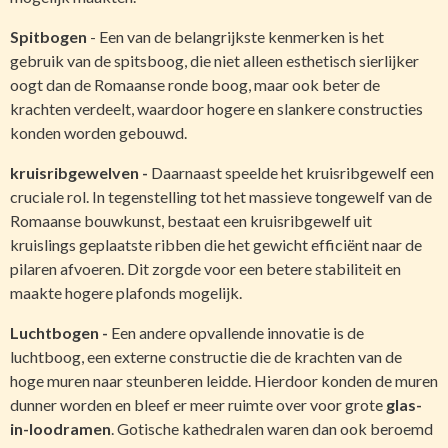
Spitbogen
- Een van de belangrijkste kenmerken is het
gebruik van de spitsboog, die niet alleen esthetisch sierlijker
oogt dan de Romaanse ronde boog, maar ook beter de
krachten verdeelt, waardoor hogere en slankere constructies
konden worden gebouwd.
kruisribgewelven -
Daarnaast speelde het kruisribgewelf een
cruciale rol. In tegenstelling tot het massieve tongewelf van de
Romaanse bouwkunst, bestaat een kruisribgewelf uit
kruislings geplaatste ribben die het gewicht efficiënt naar de
pilaren afvoeren. Dit zorgde voor een betere stabiliteit en
maakte hogere plafonds mogelijk.
Luchtbogen -
Een andere opvallende innovatie is de
luchtboog, een externe constructie die de krachten van de
hoge muren naar steunberen leidde. Hierdoor konden de muren
dunner worden en bleef er meer ruimte over voor grote
glas-
in-loodramen
. Gotische kathedralen waren dan ook beroemd