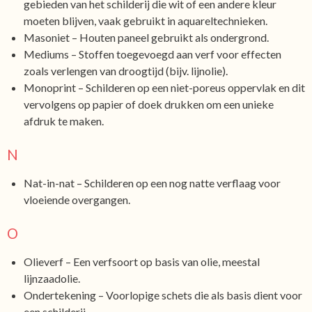
gebieden van het schilderij die wit of een andere kleur
moeten blijven, vaak gebruikt in aquareltechnieken.
Masoniet – Houten paneel gebruikt als ondergrond.
Mediums – Stoffen toegevoegd aan verf voor effecten
zoals verlengen van droogtijd (bijv. lijnolie).
Monoprint – Schilderen op een niet-poreus oppervlak en dit
vervolgens op papier of doek drukken om een unieke
afdruk te maken.
N
Nat-in-nat – Schilderen op een nog natte verflaag voor
vloeiende overgangen.
O
Olieverf – Een verfsoort op basis van olie, meestal
lijnzaadolie.
Ondertekening – Voorlopige schets die als basis dient voor
een schilderij.