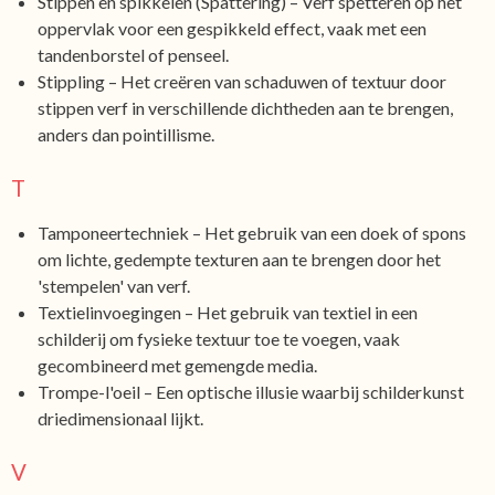
Stippen en spikkelen (Spattering) – Verf spetteren op het
oppervlak voor een gespikkeld effect, vaak met een
tandenborstel of penseel.
Stippling – Het creëren van schaduwen of textuur door
stippen verf in verschillende dichtheden aan te brengen,
anders dan pointillisme.
T
Tamponeertechniek – Het gebruik van een doek of spons
om lichte, gedempte texturen aan te brengen door het
'stempelen' van verf.
Textielinvoegingen – Het gebruik van textiel in een
schilderij om fysieke textuur toe te voegen, vaak
gecombineerd met gemengde media.
Trompe-l'oeil – Een optische illusie waarbij schilderkunst
driedimensionaal lijkt.
V