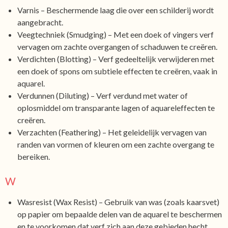
Varnis – Beschermende laag die over een schilderij wordt
aangebracht.
Veegtechniek (Smudging) – Met een doek of vingers verf
vervagen om zachte overgangen of schaduwen te creëren.
Verdichten (Blotting) – Verf gedeeltelijk verwijderen met
een doek of spons om subtiele effecten te creëren, vaak in
aquarel.
Verdunnen (Diluting) – Verf verdund met water of
oplosmiddel om transparante lagen of aquareleffecten te
creëren.
Verzachten (Feathering) – Het geleidelijk vervagen van
randen van vormen of kleuren om een zachte overgang te
bereiken.
W
Wasresist (Wax Resist) – Gebruik van was (zoals kaarsvet)
op papier om bepaalde delen van de aquarel te beschermen
en te voorkomen dat verf zich aan deze gebieden hecht.