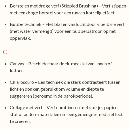
Borstelen met droge verf (Stippled Brushing) – Verf stippen
met een droge borstel voor een ruw en korrelig effect.
Bubbeltechniek – Het blazen van lucht door vloeibare verf
(met water vermengd) voor een bubbelpatroon op het
oppervlak.
C
Canvas – Beschilderbaar doek, meestal van linnen of
katoen.
Chiaroscuro – Een techniek die sterk contrasteert tussen
licht en donker, gebruikt om volume en diepte te
suggereren (beroemd in de barokperiode).
Collage met verf – Verf combineren met stukjes papier,
stof of andere materialen om een gemengde-media effect
te creëren.