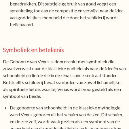
benadrukken. Dit subtiele gebruik van goud voegt een
sprankeling toe aan de compositie en verwijst naar de idee
van goddelijke schoonheid die door het schilderij wordt
belichaamd.
Symboliek en betekenis
De Geboorte van Venus is doordrenkt met symboliek die
zowel verwijst naar de klassieke oudheid als naar de ideeën van
schoonheid en liefde die in de renaissance centraal stonden.
Botticelli’s schilderij bevat symbolen van zowel lichamelijke
als spirituele liefde, waarbij Venus wordt voorgesteld als een
symbool van beide.
De geboorte van schoonheid: In de klassieke mythologie
werd Venus geboren uit het schuim van de zee. Dit schuim,
en de zee zelf, wordt vaak gezien als een symbool van de
zuiverheid van de goddelijke liefde, en haar geboorte kan