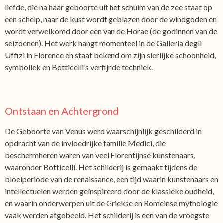
liefde, die na haar geboorte uit het schuim van de zee staat op
een schelp, naar de kust wordt geblazen door de windgoden en
wordt verwelkomd door een van de Horae (de godinnen van de
seizoenen). Het werk hangt momenteel in de Galleria degli
Uffizi in Florence en staat bekend om zijn sierlijke schoonheid,
symboliek en Botticelli’s verfijnde techniek.
Ontstaan en Achtergrond
De Geboorte van Venus werd waarschijnlijk geschilderd in
opdracht van de invloedrijke familie Medici, die
beschermheren waren van veel Florentijnse kunstenaars,
waaronder Botticelli. Het schilderij is gemaakt tijdens de
bloeiperiode van de renaissance, een tijd waarin kunstenaars en
intellectuelen werden geïnspireerd door de klassieke oudheid,
en waarin onderwerpen uit de Griekse en Romeinse mythologie
vaak werden afgebeeld. Het schilderij is een van de vroegste