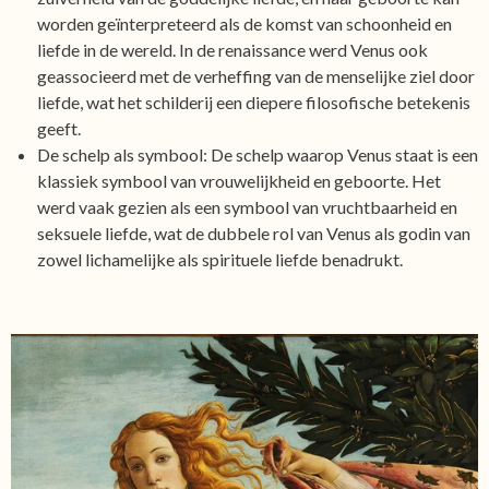
worden geïnterpreteerd als de komst van schoonheid en
liefde in de wereld. In de renaissance werd Venus ook
geassocieerd met de verheffing van de menselijke ziel door
liefde, wat het schilderij een diepere filosofische betekenis
geeft.
De schelp als symbool: De schelp waarop Venus staat is een
klassiek symbool van vrouwelijkheid en geboorte. Het
werd vaak gezien als een symbool van vruchtbaarheid en
seksuele liefde, wat de dubbele rol van Venus als godin van
zowel lichamelijke als spirituele liefde benadrukt.