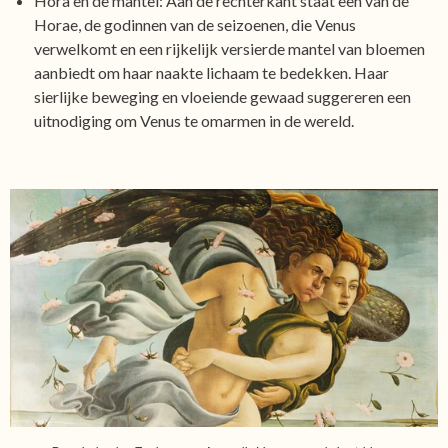
Hora en de mantel: Aan de rechterkant staat een van de
Horae, de godinnen van de seizoenen, die Venus
verwelkomt en een rijkelijk versierde mantel van bloemen
aanbiedt om haar naakte lichaam te bedekken. Haar
sierlijke beweging en vloeiende gewaad suggereren een
uitnodiging om Venus te omarmen in de wereld.