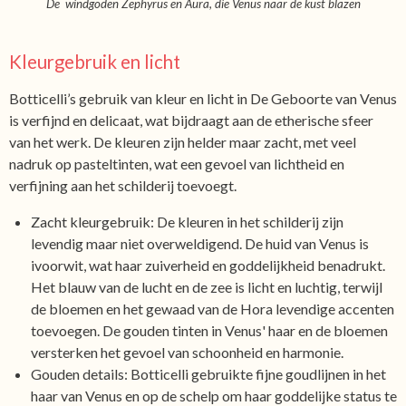
De windgoden Zephyrus en Aura, die Venus naar de kust blazen
Kleurgebruik en licht
Botticelli’s gebruik van kleur en licht in De Geboorte van Venus
is verfijnd en delicaat, wat bijdraagt aan de etherische sfeer
van het werk. De kleuren zijn helder maar zacht, met veel
nadruk op pasteltinten, wat een gevoel van lichtheid en
verfijning aan het schilderij toevoegt.
Zacht kleurgebruik: De kleuren in het schilderij zijn
levendig maar niet overweldigend. De huid van Venus is
ivoorwit, wat haar zuiverheid en goddelijkheid benadrukt.
Het blauw van de lucht en de zee is licht en luchtig, terwijl
de bloemen en het gewaad van de Hora levendige accenten
toevoegen. De gouden tinten in Venus' haar en de bloemen
versterken het gevoel van schoonheid en harmonie.
Gouden details: Botticelli gebruikte fijne goudlijnen in het
haar van Venus en op de schelp om haar goddelijke status te