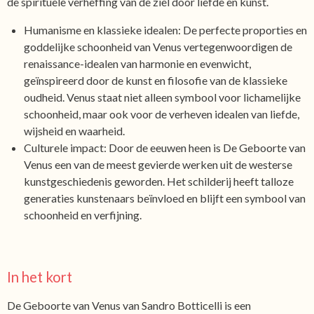
de spirituele verheffing van de ziel door liefde en kunst.
Humanisme en klassieke idealen: De perfecte proporties en
goddelijke schoonheid van Venus vertegenwoordigen de
renaissance-idealen van harmonie en evenwicht,
geïnspireerd door de kunst en filosofie van de klassieke
oudheid. Venus staat niet alleen symbool voor lichamelijke
schoonheid, maar ook voor de verheven idealen van liefde,
wijsheid en waarheid.
Culturele impact: Door de eeuwen heen is De Geboorte van
Venus een van de meest gevierde werken uit de westerse
kunstgeschiedenis geworden. Het schilderij heeft talloze
generaties kunstenaars beïnvloed en blijft een symbool van
schoonheid en verfijning.
In het kort
De Geboorte van Venus van Sandro Botticelli is een