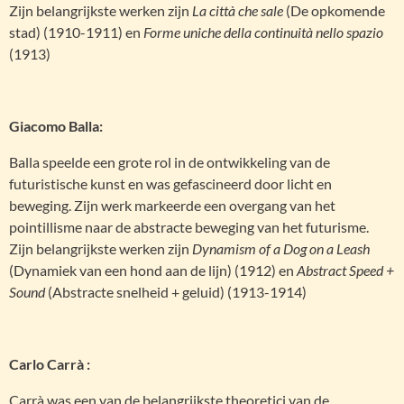
Zijn belangrijkste werken zijn
La città che sale
(De opkomende
stad) (1910-1911) en
Forme uniche della continuità nello spazio
(1913)
Giacomo Balla:
Balla speelde een grote rol in de ontwikkeling van de
futuristische kunst en was gefascineerd door licht en
beweging. Zijn werk markeerde een overgang van het
pointillisme naar de abstracte beweging van het futurisme.
Zijn belangrijkste werken zijn
Dynamism of a Dog on a Leash
(Dynamiek van een hond aan de lijn) (1912) en
Abstract Speed +
Sound
(Abstracte snelheid + geluid) (1913-1914)
Carlo Carrà :
Carrà was een van de belangrijkste theoretici van de