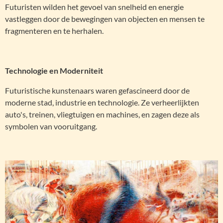
Futuristen wilden het gevoel van snelheid en energie
vastleggen door de bewegingen van objecten en mensen te
fragmenteren en te herhalen.
Technologie en Moderniteit
Futuristische kunstenaars waren gefascineerd door de
moderne stad, industrie en technologie. Ze verheerlijkten
auto's, treinen, vliegtuigen en machines, en zagen deze als
symbolen van vooruitgang.