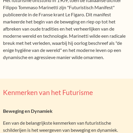
Het futurisme ontstond in 1909, toen de Italiaanse dichter
Filippo Tommaso Marinetti zijn "Futuristisch Manifest"
publiceerde in de Franse krant Le Figaro. Dit manifest
markeerde het begin van de beweging en riep op tot het
afbreken van oude tradities en het verheerlijken van de
moderne wereld en technologie. Marinetti wilde een radicale
breuk met het verleden, waarbij hij oorlog beschreef als "de
enige hygiëne van de wereld" en het moderne leven op een
dynamische en agressieve manier wilde omarmen.
Kenmerken van het Futurisme
Beweging en Dynamiek
Een van de belangrijkste kenmerken van futuristische
schilderijen is het weergeven van beweging en dynamiek.