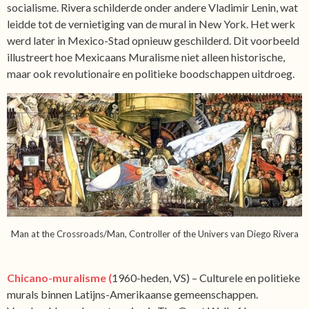
socialisme. Rivera schilderde onder andere Vladimir Lenin, wat
leidde tot de vernietiging van de mural in New York. Het werk
werd later in Mexico-Stad opnieuw geschilderd. Dit voorbeeld
illustreert hoe Mexicaans Muralisme niet alleen historische,
maar ook revolutionaire en politieke boodschappen uitdroeg.
Man at the Crossroads/Man, Controller of the Univers van Diego Rivera
Chicano-muralisme (
1960-heden, VS)
– Culturele en politieke
murals binnen Latijns-Amerikaanse gemeenschappen.