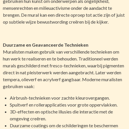
gebruiken hun kunst om onderwerpen als ongelijkheid,
mensenrechten en milieuactivisme onder de aandacht te
brengen. De mural kan een directe oproep tot actie zijn of juist
op subtiele wijze bewustwording creëren bij de kijker.
Duurzame en Geavanceerde Technieken
Muralisten maken gebruik van verschillende technieken om
hun werk te realiseren en te behouden. Traditioneel werden
murals geschilderd met fresco-technieken, waarbij pigmenten
direct in nat pleisterwerk werden aangebracht. Later werden
tempera, olieverf en acrylverf gangbaar. Moderne muralisten
gebruiken vaak:
Airbrush-technieken voor zachte kleurovergangen.
Spuitverf en rollerapplicaties voor grote oppervlakken.
3D-effecten en optische illusies die interactie met de
omgeving creëren.
Duurzame coatings om de schilderingen te beschermen