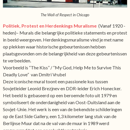
The Wall of Respect in Chicago
Politiek, Protest en Herdenkings Muralisme
(Vanaf 1920 -
heden)– Murals die belangrijke politieke statements en protest
in beeld weergeven. Herdenkingsmuralisme vind je met name
op plekken waar historische gebeurtenissen hebben
plaatsgevonden om de belangrijkheid van deze gebeurtenissen
te verbeelden.
Voorbeeld is “The Kiss” / “My God, Help Me to Survive This
Deadly Love” van Dmitri Vrubel
Deze iconische mural toont een passionele kus tussen
Sovjetleider Leonid Brezjnev en DDR-leider Erich Honecker.
Het beeld is gebaseerd op een beroemde foto uit 1979 en
symboliseert de onderdanigheid van Oost-Duitsland aan de
Sovjet-Unie. Het werk is een van de bekendste schilderingen
op de East Side Gallery, een 1,3 kilometer lang stuk van de
Berlijnse Muur dat na de val van de muur in 1989 werd