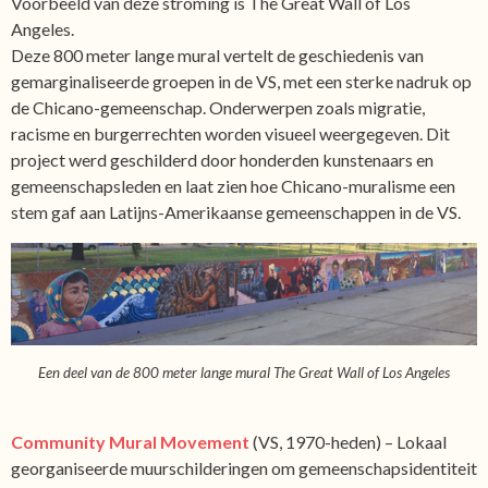
Voorbeeld van deze stroming is The Great Wall of Los
Angeles.
Deze 800 meter lange mural vertelt de geschiedenis van
gemarginaliseerde groepen in de VS, met een sterke nadruk op
de Chicano-gemeenschap. Onderwerpen zoals migratie,
racisme en burgerrechten worden visueel weergegeven. Dit
project werd geschilderd door honderden kunstenaars en
gemeenschapsleden en laat zien hoe Chicano-muralisme een
stem gaf aan Latijns-Amerikaanse gemeenschappen in de VS.
Een deel van de 800 meter lange mural The Great Wall of Los Angeles
Community Mural Movement
(VS, 1970-heden) – Lokaal
georganiseerde muurschilderingen om gemeenschapsidentiteit