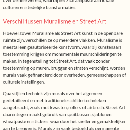
over de hele wereld, waarbij het zich aanpaste aan lokale
culturen en stedelijke transformaties.
Verschil tussen Muralisme en Street Art
Hoewel zowel Muralisme als Street Art kunst in de openbare
ruimte zijn, verschillen ze op meerdere vlakken. Muralisme is
meestal een geautoriseerde kunstvorm, waarbij kunstenaars
toestemming krijgen om monumentale muurschilderingen te
maken. In tegenstelling tot Street Art, dat vaak zonder
toestemming op muren, bruggen en straten verschijnt, worden
murals vaak gefinancierd door overheden, gemeenschappen of
culturele instellingen.
Qua stijl en techniek zijn murals over het algemeen
gedetailleerd en met traditionele schildertechnieken
aangebracht, zoals met kwasten, rollers of airbrush. Street Art
daarentegen maakt gebruik van spuitbussen, sjablonen,
wheatpaste en stickers, waardoor het sneller en gemakkelijker
aan te brengen is. Murals zijn vaak bedoeld als permanente