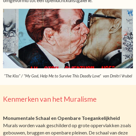
omgevormd tot een openluchtkunstgalerie.
"The Kiss” / “My God, Help Me to Survive This Deadly Love” van Dmitri Vrubel
Kenmerken van het Muralisme
Monumentale Schaal en Openbare Toegankelijkheid
Murals worden vaak geschilderd op grote oppervlakken zoals
gebouwen, bruggen en openbare pleinen. De schaal van deze