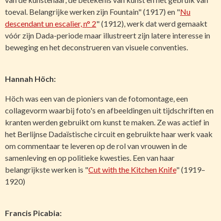
toeval. Belangrijke werken zijn Fountain" (1917) en "
Nu
descendant un escalier, n° 2
" (1912), werk dat werd gemaakt
vóór zijn Dada-periode maar illustreert zijn latere interesse in
beweging en het deconstrueren van visuele conventies.
Hannah Höch:
Höch was een van de pioniers van de fotomontage, een
collagevorm waarbij foto's en afbeeldingen uit tijdschriften en
kranten werden gebruikt om kunst te maken. Ze was actief in
het Berlijnse Dadaïstische circuit en gebruikte haar werk vaak
om commentaar te leveren op de rol van vrouwen in de
samenleving en op politieke kwesties. Een van haar
belangrijkste werken is "
Cut with the Kitchen Knife
" (1919–
1920)
Francis Picabia: