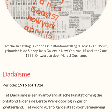
Affiche en catalogus voor de kunsttentoonstelling "Dada: 1916–1923",
gehouden in de Sidney Janis Gallery in New York van 15 april tot 9 mei
1953. Ontworpen door Marcel Duchamp.
Dadaïsme
Periode:
1916 tot 1924
Het Dadaïsme is een avant-gardistische kunststroming die
ontstond tijdens de Eerste Wereldoorlog in Zürich,
Zwitserland. Het woord Avant-garde staat voor vernieuwing