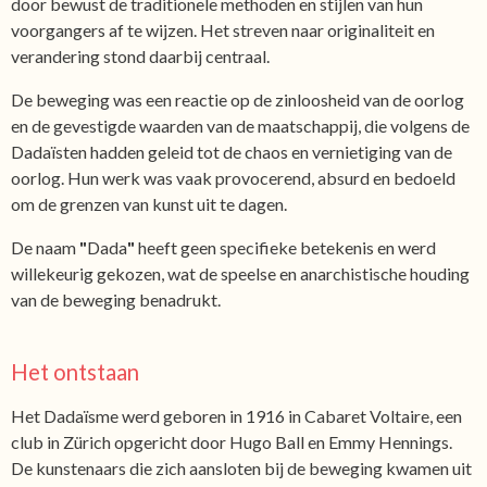
door bewust de traditionele methoden en stijlen van hun
voorgangers af te wijzen. Het streven naar originaliteit en
verandering stond daarbij centraal.
De beweging was een reactie op de zinloosheid van de oorlog
en de gevestigde waarden van de maatschappij, die volgens de
Dadaïsten hadden geleid tot de chaos en vernietiging van de
oorlog. Hun werk was vaak provocerend, absurd en bedoeld
om de grenzen van kunst uit te dagen.
De naam
"
Dada
"
heeft geen specifieke betekenis en werd
willekeurig gekozen, wat de speelse en anarchistische houding
van de beweging benadrukt.
Het ontstaan
Het Dadaïsme werd geboren in 1916 in Cabaret Voltaire, een
club in Zürich opgericht door Hugo Ball en Emmy Hennings.
De kunstenaars die zich aansloten bij de beweging kwamen uit