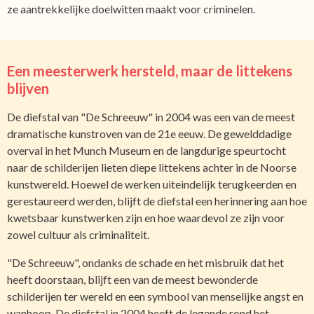
ze aantrekkelijke doelwitten maakt voor criminelen.
Een meesterwerk hersteld, maar de littekens
blijven
De diefstal van "De Schreeuw" in 2004 was een van de meest
dramatische kunstroven van de 21e eeuw. De gewelddadige
overval in het Munch Museum en de langdurige speurtocht
naar de schilderijen lieten diepe littekens achter in de Noorse
kunstwereld. Hoewel de werken uiteindelijk terugkeerden en
gerestaureerd werden, blijft de diefstal een herinnering aan hoe
kwetsbaar kunstwerken zijn en hoe waardevol ze zijn voor
zowel cultuur als criminaliteit.
"De Schreeuw", ondanks de schade en het misbruik dat het
heeft doorstaan, blijft een van de meest bewonderde
schilderijen ter wereld en een symbool van menselijke angst en
wanhoop. De diefstal in 2004 heeft de legende rond het