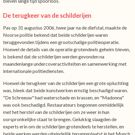
bleven lange tijd spoorloos.
De terugkeer van de schilderijen
Pas op 31 augustus 2006, twee jaar na de diefstal, maakte de
Noorse politie bekend dat beide schilderijen waren
teruggevonden tijdens een grootschalige politieoperatie.
Hoewel de details van de operatie grotendeels geheim bleven,
is bekend dat de schilderijen werden gevonden na
maandenlange undercoveractiviteiten en samenwerking met
internationale politiediensten.
Hoewel de terugkeer van de schilderijen een grote opluchting
was, bleek dat beide kunstwerken ernstig beschadigd waren.
"De Schreeuw" had waterschade en krassen, en "Madonna"
was ook beschadigd. Restaurateurs begonnen onmiddellijk
met het herstel van de schilderijen om ze weer in hun
oorspronkelijke staat te brengen. Gelukkig slaagden de
experts erin om de schilderijen grotendeels te herstellen, en
beide werken werden uiteindelijk teruggeplaatst in het Munch