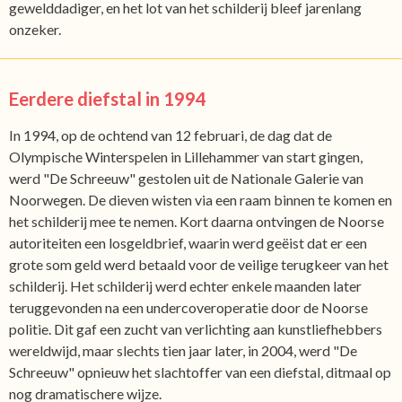
gewelddadiger, en het lot van het schilderij bleef jarenlang
onzeker.
Eerdere diefstal in 1994
In 1994, op de ochtend van 12 februari, de dag dat de
Olympische Winterspelen in Lillehammer van start gingen,
werd "De Schreeuw" gestolen uit de Nationale Galerie van
Noorwegen. De dieven wisten via een raam binnen te komen en
het schilderij mee te nemen. Kort daarna ontvingen de Noorse
autoriteiten een losgeldbrief, waarin werd geëist dat er een
grote som geld werd betaald voor de veilige terugkeer van het
schilderij. Het schilderij werd echter enkele maanden later
teruggevonden na een undercoveroperatie door de Noorse
politie. Dit gaf een zucht van verlichting aan kunstliefhebbers
wereldwijd, maar slechts tien jaar later, in 2004, werd "De
Schreeuw" opnieuw het slachtoffer van een diefstal, ditmaal op
nog dramatischere wijze.