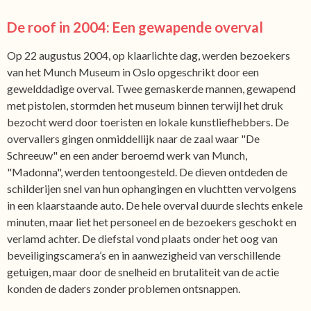
De roof in 2004: Een gewapende overval
Op 22 augustus 2004, op klaarlichte dag, werden bezoekers
van het Munch Museum in Oslo opgeschrikt door een
gewelddadige overval. Twee gemaskerde mannen, gewapend
met pistolen, stormden het museum binnen terwijl het druk
bezocht werd door toeristen en lokale kunstliefhebbers. De
overvallers gingen onmiddellijk naar de zaal waar "De
Schreeuw" en een ander beroemd werk van Munch,
"Madonna", werden tentoongesteld. De dieven ontdeden de
schilderijen snel van hun ophangingen en vluchtten vervolgens
in een klaarstaande auto. De hele overval duurde slechts enkele
minuten, maar liet het personeel en de bezoekers geschokt en
verlamd achter. De diefstal vond plaats onder het oog van
beveiligingscamera’s en in aanwezigheid van verschillende
getuigen, maar door de snelheid en brutaliteit van de actie
konden de daders zonder problemen ontsnappen.