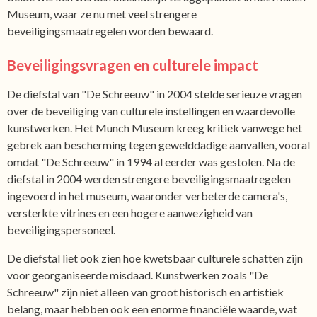
Museum, waar ze nu met veel strengere
beveiligingsmaatregelen worden bewaard.
Beveiligingsvragen en culturele impact
De diefstal van "De Schreeuw" in 2004 stelde serieuze vragen
over de beveiliging van culturele instellingen en waardevolle
kunstwerken. Het Munch Museum kreeg kritiek vanwege het
gebrek aan bescherming tegen gewelddadige aanvallen, vooral
omdat "De Schreeuw" in 1994 al eerder was gestolen. Na de
diefstal in 2004 werden strengere beveiligingsmaatregelen
ingevoerd in het museum, waaronder verbeterde camera's,
versterkte vitrines en een hogere aanwezigheid van
beveiligingspersoneel.
De diefstal liet ook zien hoe kwetsbaar culturele schatten zijn
voor georganiseerde misdaad. Kunstwerken zoals "De
Schreeuw" zijn niet alleen van groot historisch en artistiek
belang, maar hebben ook een enorme financiële waarde, wat