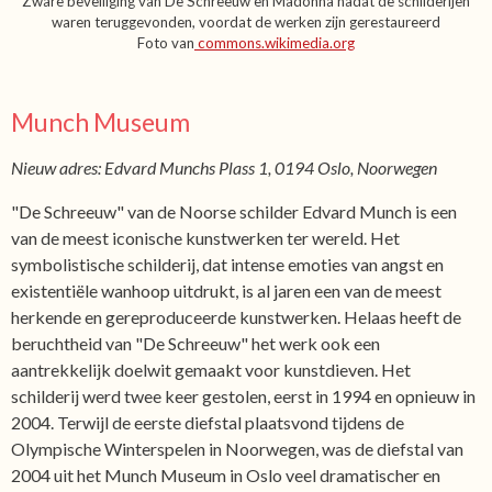
Zware beveiliging van De Schreeuw en Madonna nadat de schilderijen
waren teruggevonden, voordat de werken zijn gerestaureerd
Foto van
commons.wikimedia.org
Munch Museum
Nieuw adres: Edvard Munchs Plass 1, 0194 Oslo, Noorwegen
"De Schreeuw" van de Noorse schilder Edvard Munch is een
van de meest iconische kunstwerken ter wereld. Het
symbolistische schilderij, dat intense emoties van angst en
existentiële wanhoop uitdrukt, is al jaren een van de meest
herkende en gereproduceerde kunstwerken. Helaas heeft de
beruchtheid van "De Schreeuw" het werk ook een
aantrekkelijk doelwit gemaakt voor kunstdieven. Het
schilderij werd twee keer gestolen, eerst in 1994 en opnieuw in
2004. Terwijl de eerste diefstal plaatsvond tijdens de
Olympische Winterspelen in Noorwegen, was de diefstal van
2004 uit het Munch Museum in Oslo veel dramatischer en