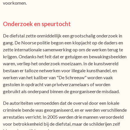
voorkomen.
Onderzoek en speurtocht
De diefstal zette onmiddellijk een grootschalig onderzoek in
gang. De Noorse politie begon een klopjacht op de daders en
zette internationale samenwerking op om de werken terug te
krijgen. Ondanks het feit dat er getuigen en bewakingsbeelden
waren, verliep het onderzoek moeizaam. In de kunstwereld
bestaan er talloze netwerken voor illegale kunsthandel, en
werken van het kaliber van "De Schreeuw" worden vaak
gestolen in opdracht van privéverzamelaars of worden
gebruikt als onderpand binnen de georganiseerde misdaad.
De autoriteiten vermoedden dat de overval door een lokale
criminele bende was georganiseerd, en er werden verschillende
arrestaties verricht. In 2005 werden drie mannen veroordeeld
voor betrokkenheid bij de diefstal, maar de schilderijen zelf