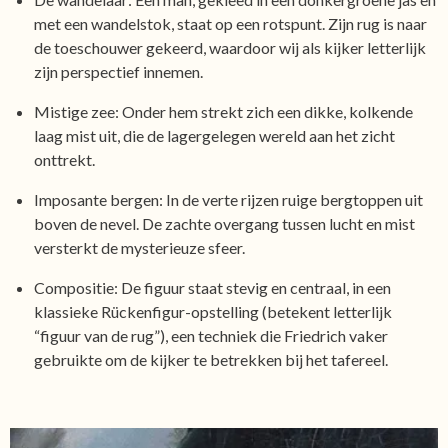
met een wandelstok, staat op een rotspunt. Zijn rug is naar
de toeschouwer gekeerd, waardoor wij als kijker letterlijk
zijn perspectief innemen.
Mistige zee: Onder hem strekt zich een dikke, kolkende
laag mist uit, die de lagergelegen wereld aan het zicht
onttrekt.
Imposante bergen: In de verte rijzen ruige bergtoppen uit
boven de nevel. De zachte overgang tussen lucht en mist
versterkt de mysterieuze sfeer.
Compositie: De figuur staat stevig en centraal, in een
klassieke Rückenfigur-opstelling (betekent letterlijk
“figuur van de rug”), een techniek die Friedrich vaker
gebruikte om de kijker te betrekken bij het tafereel.