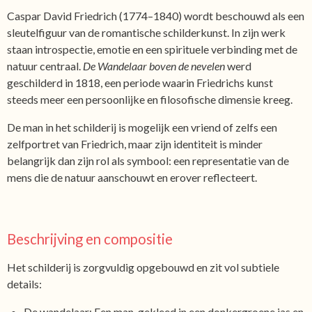
Caspar David Friedrich (1774–1840) wordt beschouwd als een
sleutelfiguur van de romantische schilderkunst. In zijn werk
staan introspectie, emotie en een spirituele verbinding met de
natuur centraal.
De Wandelaar boven de nevelen
werd
geschilderd in 1818, een periode waarin Friedrichs kunst
steeds meer een persoonlijke en filosofische dimensie kreeg.
De man in het schilderij is mogelijk een vriend of zelfs een
zelfportret van Friedrich, maar zijn identiteit is minder
belangrijk dan zijn rol als symbool: een representatie van de
mens die de natuur aanschouwt en erover reflecteert.
Beschrijving en compositie
Het schilderij is zorgvuldig opgebouwd en zit vol subtiele
details:
De wandelaar: Een man, gekleed in een donkergroene jas en