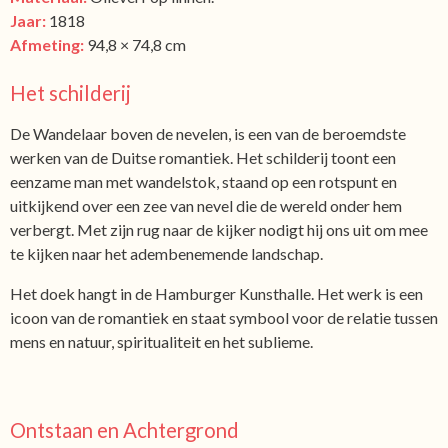
Jaar:
1818
Afmeting:
94,8 × 74,8 cm
Het schilderij
De Wandelaar boven de nevelen, is een van de beroemdste
werken van de Duitse romantiek. Het schilderij toont een
eenzame man met wandelstok, staand op een rotspunt en
uitkijkend over een zee van nevel die de wereld onder hem
verbergt. Met zijn rug naar de kijker nodigt hij ons uit om mee
te kijken naar het adembenemende landschap.
Het doek hangt in de Hamburger Kunsthalle. Het werk is een
icoon van de romantiek en staat symbool voor de relatie tussen
mens en natuur, spiritualiteit en het sublieme.
Ontstaan en Achtergrond