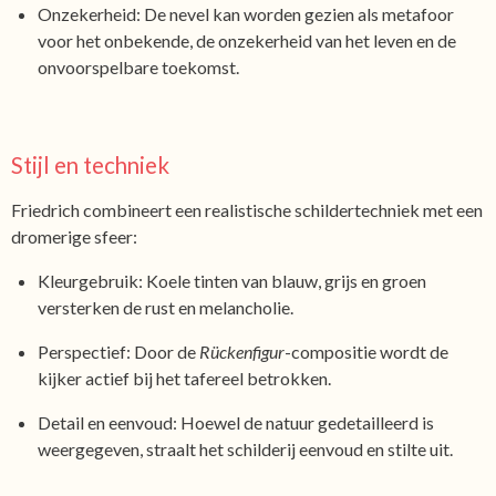
Onzekerheid: De nevel kan worden gezien als metafoor
voor het onbekende, de onzekerheid van het leven en de
onvoorspelbare toekomst.
Stijl en techniek
Friedrich combineert een realistische schildertechniek met een
dromerige sfeer:
Kleurgebruik: Koele tinten van blauw, grijs en groen
versterken de rust en melancholie.
Perspectief: Door de
Rückenfigur
-compositie wordt de
kijker actief bij het tafereel betrokken.
Detail en eenvoud: Hoewel de natuur gedetailleerd is
weergegeven, straalt het schilderij eenvoud en stilte uit.