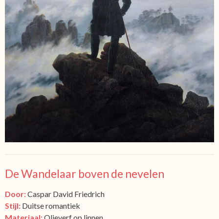
De Wandelaar boven de nevelen
Door:
Caspar David Friedrich
Stijl:
Duitse romantiek
Materiaal:
Olieverf op linnen.