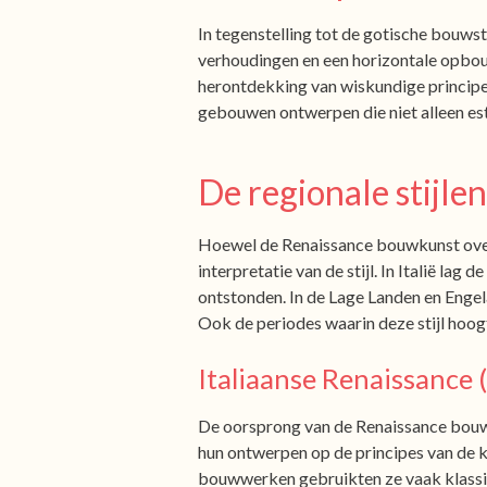
In tegenstelling tot de gotische bouwst
verhoudingen en een horizontale opbou
herontdekking van wiskundige principes
gebouwen ontwerpen die niet alleen est
De regionale stijlen
Hoewel de Renaissance bouwkunst overa
interpretatie van de stijl. In Italië lag
ontstonden. In de Lage Landen en Eng
Ook de periodes waarin deze stijl hoogti
Italiaanse Renaissance 
De oorsprong van de Renaissance bouwku
hun ontwerpen op de principes van de k
bouwwerken gebruikten ze vaak klassie