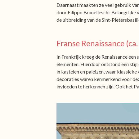
Daarnaast maakten ze veel gebruik van
door Filippo Brunelleschi. Belangrijke 
de uitbreiding van de Sint-Pietersbasil
Franse Renaissance (ca
In Frankrijk kreeg de Renaissance een 
elementen. Hierdoor ontstond een stijl 
in kastelen en paleizen, waar klassiek
decoraties waren kenmerkend voor deze 
invloeden te herkennen zijn. Ook het P