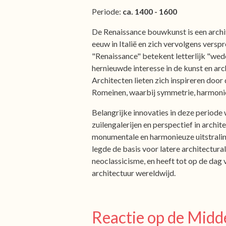
Periode:
ca. 1400 - 1600
De Renaissance bouwkunst is een archi
eeuw in Italië en zich vervolgens versp
"Renaissance" betekent letterlijk "wed
hernieuwde interesse in de kunst en arc
Architecten lieten zich inspireren door
Romeinen, waarbij symmetrie, harmonie
Belangrijke innovaties in deze periode
zuilengalerijen en perspectief in arch
monumentale en harmonieuze uitstrali
legde de basis voor latere architectura
neoclassicisme, en heeft tot op de dag
architectuur wereldwijd.
Reactie op de Midd