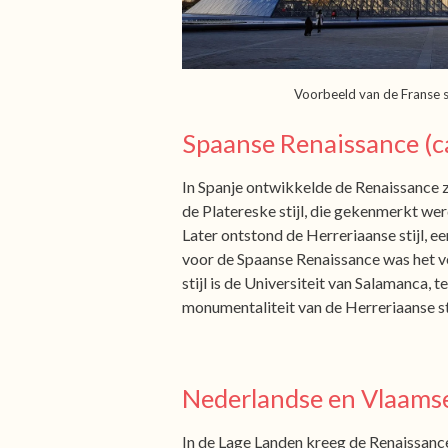
Voorbeeld van de Franse sti
Spaanse Renaissance (c
In Spanje ontwikkelde de Renaissance z
de Platereske stijl, die gekenmerkt werd
Later ontstond de Herreriaanse stijl,
voor de Spaanse Renaissance was het ve
stijl is de Universiteit van Salamanca, 
monumentaliteit van de Herreriaanse st
Nederlandse en Vlaamse
In de Lage Landen kreeg de Renaissance