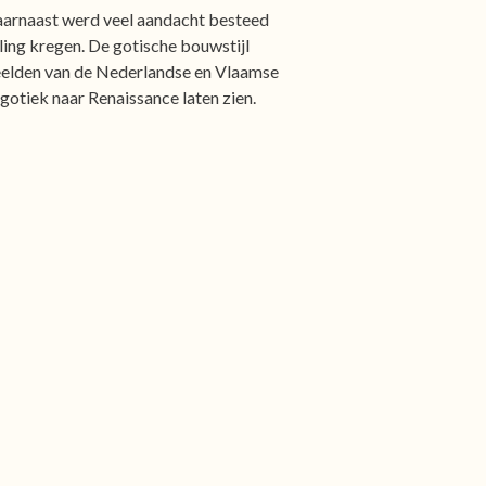
Daarnaast werd veel aandacht besteed
ing kregen. De gotische bouwstijl
beelden van de Nederlandse en Vlaamse
otiek naar Renaissance laten zien.