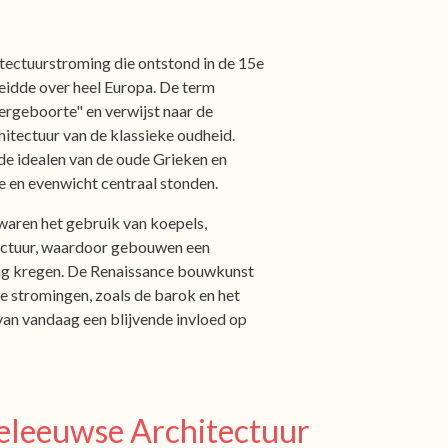
tectuurstroming die ontstond in de 15e
reidde over heel Europa. De term
ergeboorte" en verwijst naar de
hitectuur van de klassieke oudheid.
 de idealen van de oude Grieken en
 en evenwicht centraal stonden.
 waren het gebruik van koepels,
itectuur, waardoor gebouwen een
ng kregen. De Renaissance bouwkunst
le stromingen, zoals de barok en het
 van vandaag een blijvende invloed op
eleeuwse Architectuur