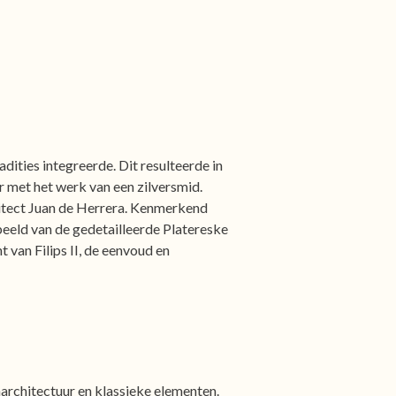
ities integreerde. Dit resulteerde in
ar met het werk van een zilversmid.
hitect Juan de Herrera. Kenmerkend
beeld van de gedetailleerde Platereske
t van Filips II, de eenvoud en
architectuur en klassieke elementen.