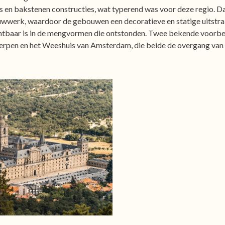
s en bakstenen constructies, wat typerend was voor deze regio. 
uwwerk, waardoor de gebouwen een decoratieve en statige uitstral
 zichtbaar is in de mengvormen die ontstonden. Twee bekende voor
erpen en het Weeshuis van Amsterdam, die beide de overgang van g