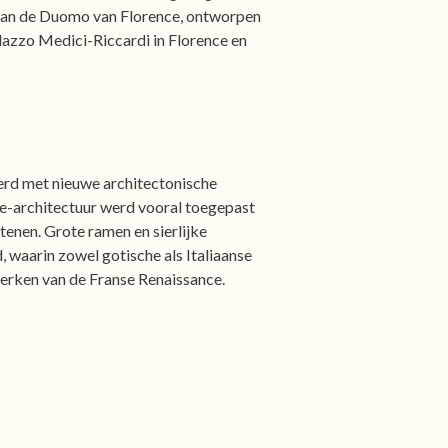
 van de Duomo van Florence, ontworpen
alazzo Medici-Riccardi in Florence en
erd met nieuwe architectonische
nce-architectuur werd vooral toegepast
tenen. Grote ramen en sierlijke
 waarin zowel gotische als Italiaanse
merken van de Franse Renaissance.