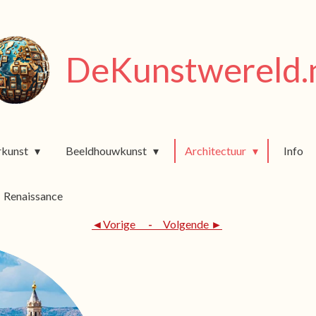
DeKunstwereld.
rkunst
Beeldhouwkunst
Architectuur
Info
Renaissance
◄Vorige
-
Volgende ►