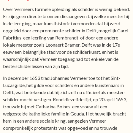
Over Vermeers formele opleiding als schilder is weinig bekend.
Er zijn geen directe bronnen die aangeven bij welke meester hij
in de leer ging, maar kunsthistorici vermoeden dat hij werd
opgeleid door een prominente schilder in Delft, mogelijk Carel
Fabritius, een leerling van Rembrandt, of door een andere
lokale meester zoals Leonaert Bramer. Delft was in de 17e
eeuw een belangrijke stad voor de schilderkunst, en het is
waarschijnlijk dat Vermeer toegang had tot enkele van de
beste schilderlessen van zijn tijd.
In december 1653 trad Johannes Vermeer toe tot het Sint-
Lucasgilde, het gilde voor schilders en andere kunstenaars in
Delft, wat betekende dat hij zichzelf nu officieel als meester-
schilder mocht vestigen. Rond diezelfde tijd, op 20 april 1653,
trouwde hij met Catharina Bolnes, een vrouw uit een
welgestelde katholieke familie in Gouda. Het huwelijk bracht
hem in een andere sociale kring, aangezien Vermeer
oorspronkelijk protestants was opgevoed en nu trouwde