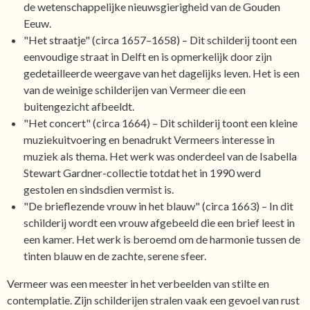
de wetenschappelijke nieuwsgierigheid van de Gouden
Eeuw.
"Het straatje" (circa 1657–1658) – Dit schilderij toont een
eenvoudige straat in Delft en is opmerkelijk door zijn
gedetailleerde weergave van het dagelijks leven. Het is een
van de weinige schilderijen van Vermeer die een
buitengezicht afbeeldt.
"Het concert" (circa 1664) – Dit schilderij toont een kleine
muziekuitvoering en benadrukt Vermeers interesse in
muziek als thema. Het werk was onderdeel van de Isabella
Stewart Gardner-collectie totdat het in 1990 werd
gestolen en sindsdien vermist is.
"De brieflezende vrouw in het blauw" (circa 1663) – In dit
schilderij wordt een vrouw afgebeeld die een brief leest in
een kamer. Het werk is beroemd om de harmonie tussen de
tinten blauw en de zachte, serene sfeer.
Vermeer was een meester in het verbeelden van stilte en
contemplatie. Zijn schilderijen stralen vaak een gevoel van rust