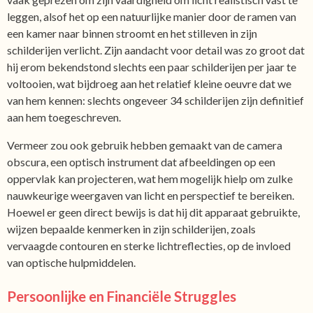
leggen, alsof het op een natuurlijke manier door de ramen van
een kamer naar binnen stroomt en het stilleven in zijn
schilderijen verlicht. Zijn aandacht voor detail was zo groot dat
hij erom bekendstond slechts een paar schilderijen per jaar te
voltooien, wat bijdroeg aan het relatief kleine oeuvre dat we
van hem kennen: slechts ongeveer 34 schilderijen zijn definitief
aan hem toegeschreven.
Vermeer zou ook gebruik hebben gemaakt van de camera
obscura, een optisch instrument dat afbeeldingen op een
oppervlak kan projecteren, wat hem mogelijk hielp om zulke
nauwkeurige weergaven van licht en perspectief te bereiken.
Hoewel er geen direct bewijs is dat hij dit apparaat gebruikte,
wijzen bepaalde kenmerken in zijn schilderijen, zoals
vervaagde contouren en sterke lichtreflecties, op de invloed
van optische hulpmiddelen.
Persoonlijke en Financiële Struggles