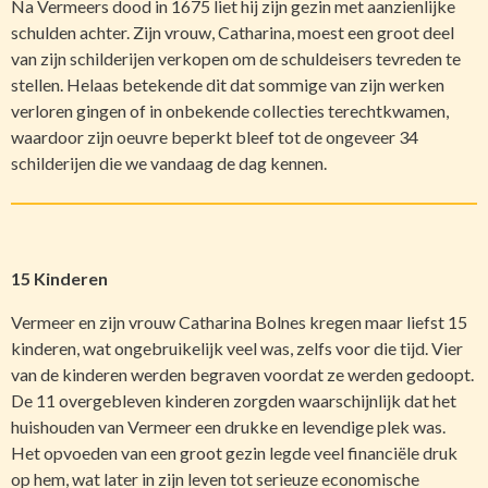
Na Vermeers dood in 1675 liet hij zijn gezin met aanzienlijke
schulden achter. Zijn vrouw, Catharina, moest een groot deel
van zijn schilderijen verkopen om de schuldeisers tevreden te
stellen. Helaas betekende dit dat sommige van zijn werken
verloren gingen of in onbekende collecties terechtkwamen,
waardoor zijn oeuvre beperkt bleef tot de ongeveer 34
schilderijen die we vandaag de dag kennen.
15 Kinderen
Vermeer en zijn vrouw Catharina Bolnes kregen maar liefst 15
kinderen, wat ongebruikelijk veel was, zelfs voor die tijd. Vier
van de kinderen werden begraven voordat ze werden gedoopt.
De 11 overgebleven kinderen zorgden waarschijnlijk dat het
huishouden van Vermeer een drukke en levendige plek was.
Het opvoeden van een groot gezin legde veel financiële druk
op hem, wat later in zijn leven tot serieuze economische