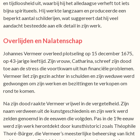
en tijdloosheid uit, waarbij hij het alledaagse verheft tot iets
bijna spiritueels. Hij werkte langzaam en produceerde een
beperkt aantal schilderijen, wat suggereert dat hij veel
aandacht besteedde aan elk detail in zijn werk.
Overlijden en Nalatenschap
Johannes Vermeer overleed plotseling op 15 december 1675,
op 43-jarige leeftijd. Zijn vrouw, Catharina, schreef zijn dood
toe aan de stress die voortkwam uit hun financiële problemen.
Vermeer liet zijn gezin achter in schulden en zijn weduwe werd
gedwongen om zijn werken en bezittingen te verkopen om
rond te komen.
Na zijn dood raakte Vermeer vrijwel in de vergetelheid. Zijn
naam verdween uit de kunstgeschiedenis en zijn werk werd
zelden genoemd in de eeuwen die volgden. Pas in de 19e eeuw
werd zijn werk herontdekt door kunsthistorici zoals Théophile
Thoré-Bürger, die Vermeer’s meesterlijke beheersing van licht