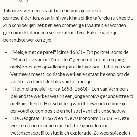
Johannes Vermeer staat bekend om zijn intieme
genreschilderijen, waarin hij vaak huiselijke taferelen uitbeeldt.
Zijn schilderijen hebben een dromerige kwaliteit en worden
gekenmerkt door hun serene atmosfeer. Enkele van zijn
bekendste werken zijn:
"Meisje met de parel" (circa 1665) – Dit portret, soms de
"Mona Lisa van het Noorden" genoemd, toont een jong
meisje met een opvallende parel in haar oor. Het is een van
Vermeers meest iconische werken en staat bekend om de
zachte, verleidelijke blik van het meisje.
"Het melkmeisje" (circa 1658–1660) – Een van Vermeers
bekendste werken waarin een jonge vrouw geconcentreerd
melk inschenkt. Het schilderij wordt bewonderd om zijn
eenvoudige compositie en het spel van licht en schaduw.
"De Geograaf" (1669) en "De Astronoom" (1668) – Deze
werken tonen mannen die zich bezighouden met
wetenschappelijke studie en exploratie. Ze weerspiegelen