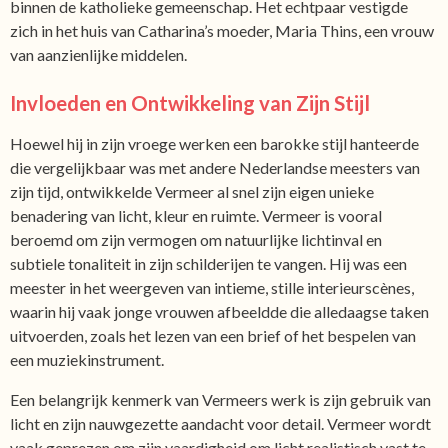
binnen de katholieke gemeenschap. Het echtpaar vestigde
zich in het huis van Catharina’s moeder, Maria Thins, een vrouw
van aanzienlijke middelen.
Invloeden en Ontwikkeling van Zijn Stijl
Hoewel hij in zijn vroege werken een barokke stijl hanteerde
die vergelijkbaar was met andere Nederlandse meesters van
zijn tijd, ontwikkelde Vermeer al snel zijn eigen unieke
benadering van licht, kleur en ruimte. Vermeer is vooral
beroemd om zijn vermogen om natuurlijke lichtinval en
subtiele tonaliteit in zijn schilderijen te vangen. Hij was een
meester in het weergeven van intieme, stille interieurscènes,
waarin hij vaak jonge vrouwen afbeeldde die alledaagse taken
uitvoerden, zoals het lezen van een brief of het bespelen van
een muziekinstrument.
Een belangrijk kenmerk van Vermeers werk is zijn gebruik van
licht en zijn nauwgezette aandacht voor detail. Vermeer wordt
vaak geprezen om zijn vaardigheid om licht realistisch vast te