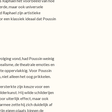
as Raphael het voorbeeld van hoe
reerde, maar ook universele
 Raphael zijn artistieke
r een klassiek ideaal dat Poussin
olging vond, had Poussin weinig
realisme, de theatrale emoties en
en te oppervlakkig. Voor Poussin
 niet alleen het oog prikkelen.
ersterkte zijn keuze voor een
ilderkunst. Hij wilde schilderijen
or uiterlijk effect, maar ook
rmee zette hij zich duidelijk af
zijn eigen plaats binnen de