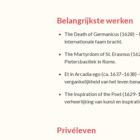
Belangrijkste werken
The Death of Germanicus (1628) – E
internationale faam bracht.
The Martyrdom of St. Erasmus (1629
Pietersbasiliek in Rome.
Et in Arcadia ego (ca. 1637–1638) – 
vergankelijkheid van het leven bena
The Inspiration of the Poet (1629–1
verheerlijking van kunst en inspirati
Privéleven