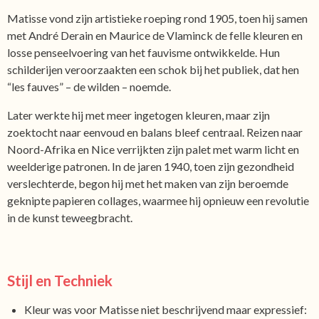
Matisse vond zijn artistieke roeping rond 1905, toen hij samen
met André Derain en Maurice de Vlaminck de felle kleuren en
losse penseelvoering van het fauvisme ontwikkelde. Hun
schilderijen veroorzaakten een schok bij het publiek, dat hen
“les fauves” – de wilden – noemde.
Later werkte hij met meer ingetogen kleuren, maar zijn
zoektocht naar eenvoud en balans bleef centraal. Reizen naar
Noord-Afrika en Nice verrijkten zijn palet met warm licht en
weelderige patronen. In de jaren 1940, toen zijn gezondheid
verslechterde, begon hij met het maken van zijn beroemde
geknipte papieren collages, waarmee hij opnieuw een revolutie
in de kunst teweegbracht.
Stijl en Techniek
Kleur was voor Matisse niet beschrijvend maar expressief: