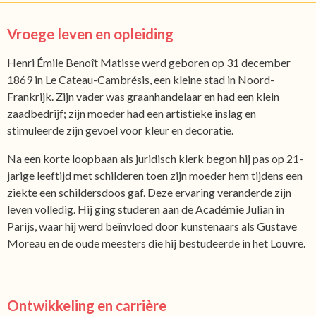
Vroege leven en opleiding
Henri Émile Benoît Matisse werd geboren op 31 december
1869 in Le Cateau-Cambrésis, een kleine stad in Noord-
Frankrijk. Zijn vader was graanhandelaar en had een klein
zaadbedrijf; zijn moeder had een artistieke inslag en
stimuleerde zijn gevoel voor kleur en decoratie.
Na een korte loopbaan als juridisch klerk begon hij pas op 21-
jarige leeftijd met schilderen toen zijn moeder hem tijdens een
ziekte een schildersdoos gaf. Deze ervaring veranderde zijn
leven volledig. Hij ging studeren aan de Académie Julian in
Parijs, waar hij werd beïnvloed door kunstenaars als Gustave
Moreau en de oude meesters die hij bestudeerde in het Louvre.
Ontwikkeling en carrière