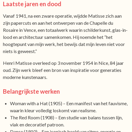
Laatste jaren en dood
Vanaf 1941, na een zware operatie, wijdde Matisse zich aan
zijn papercuts en aan het ontwerpen van de Chapelle du
Rosaire in Vence, een totaalwerk waarin schilderkunst, glas-in-
lood en architectuur samenkomen. Hij noemde het “het
hoogtepunt van mijn werk, het bewijs dat mijn leven niet voor
niets is geweest.”
Henri Matisse overleed op 3 november 1954 in Nice, 84 jaar
oud. Zijn werk bleef een bron van inspiratie voor generaties
moderne kunstenaars.
Belangrijkste werken
Woman with a Hat (1905) – Een manifest van het fauvisme,
waarin kleur volledig loskomt van realisme.
The Red Room (1908) – Een studie van balans tussen lijn,
vlak en decoratief patroon.
Dance (1910) – Een iconisch beeld van ritme, energie en