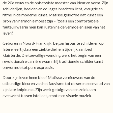
de 20e eeuw en de onbetwiste meester van kleur en vorm. Zijn
schilderijen, beelden en collages brachten licht, vreugde en
ritme in de moderne kunst. Matisse geloofde dat kunst een
bron van harmonie moest zijn – “zoals een comfortabele
fauteuil waarin men kan rusten na de vermoeienissen van het
leven”.
Geboren in Noord-Frankrijk, begon hij pas te schilderen op
latere leeftijd, na een ziekte die hem tijdelijk aan bed
kluisterde. Die toevallige wending werd het begin van een
revolutionaire carrière waarin hij traditionele schilderkunst
omvormde tot pure expressie.
Door zijn leven heen bleef Matisse vernieuwen: van de
uitbundige kleuren van het fauvisme tot de serene eenvoud van
zijn late knipkunst. Zijn werk getuigt van een zeldzaam
evenwicht tussen intellect, emotie en visuele muziek.