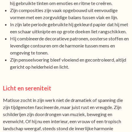
hij gebruikte tinten om emoties en ritme te creëren.
Zijn composities zijn vaak opgebouwd uit eenvoudige
vormen met een zorgvuldige balans tussen vlak en lijn.
In zijn late periode gebruikte hij gekleurd papier dat hij met
een schaar uitknipte en op grote doeken liet rangschikken.
Hij combineerde decoratieve patronen, oosterse stoffen en
levendige contouren om de harmonie tussen mens en
omgeving te tonen.
Zijn penseelvoering bleef vloeiend en gecontroleerd, altijd
gericht op helderheid en licht.
Licht en sereniteit
Matisse zocht in zijn werk niet de dramatiek of spanning die
zijn tijdgenoten fascineerde, maar juist rust en vreugde. Zijn
schilderijen zijn doordrongen van muziek, beweging en
evenwicht. Of hij nu een interieur, een vrouw of een tropisch
landschap weergaf, steeds stond de innerlijke harmonie