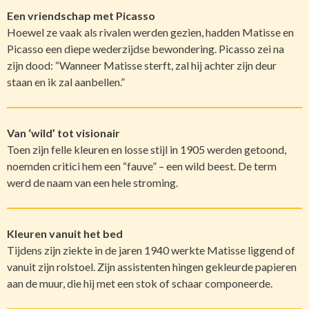
Een vriendschap met Picasso
Hoewel ze vaak als rivalen werden gezien, hadden Matisse en
Picasso een diepe wederzijdse bewondering. Picasso zei na
zijn dood: “Wanneer Matisse sterft, zal hij achter zijn deur
staan en ik zal aanbellen.”
Van ‘wild’ tot visionair
Toen zijn felle kleuren en losse stijl in 1905 werden getoond,
noemden critici hem een “fauve” – een wild beest. De term
werd de naam van een hele stroming.
Kleuren vanuit het bed
Tijdens zijn ziekte in de jaren 1940 werkte Matisse liggend of
vanuit zijn rolstoel. Zijn assistenten hingen gekleurde papieren
aan de muur, die hij met een stok of schaar componeerde.