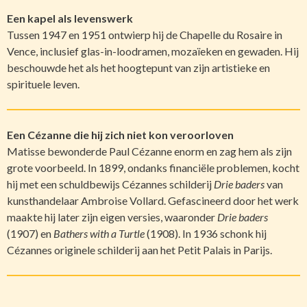
Een kapel als levenswerk
Tussen 1947 en 1951 ontwierp hij de Chapelle du Rosaire in
Vence, inclusief glas-in-loodramen, mozaïeken en gewaden. Hij
beschouwde het als het hoogtepunt van zijn artistieke en
spirituele leven.
Een Cézanne die hij zich niet kon veroorloven
Matisse bewonderde Paul Cézanne enorm en zag hem als zijn
grote voorbeeld. In 1899, ondanks financiële problemen, kocht
hij met een schuldbewijs Cézannes schilderij
Drie baders
van
kunsthandelaar Ambroise Vollard. Gefascineerd door het werk
maakte hij later zijn eigen versies, waaronder
Drie baders
(1907) en
Bathers with a Turtle
(1908). In 1936 schonk hij
Cézannes originele schilderij aan het Petit Palais in Parijs.